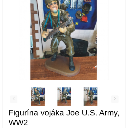
Figurína vojáka Joe U.S. Army,
WW2