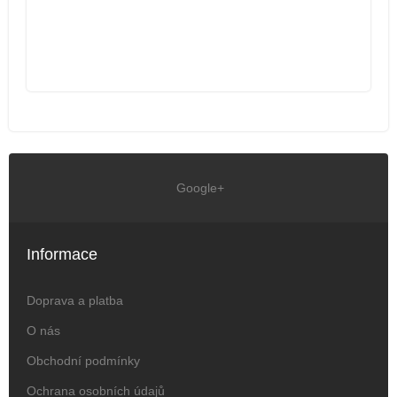
Google+
Informace
Doprava a platba
O nás
Obchodní podmínky
Ochrana osobních údajů