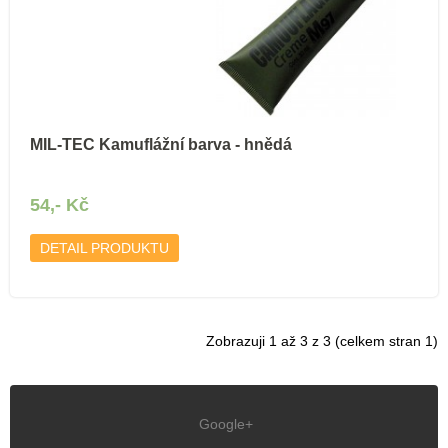
MIL-TEC Kamuflážní barva - hnědá
54,- Kč
DETAIL PRODUKTU
Zobrazuji 1 až 3 z 3 (celkem stran 1)
Google+