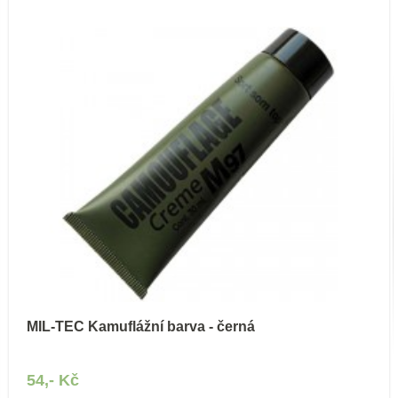
MIL-TEC Kamuflážní barva - černá
54,- Kč