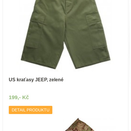
US kraťasy JEEP, zelené
199,- Kč
DETAIL PRODUKTU