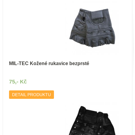
MIL-TEC Kožené rukavice bezprsté
75,- Kč
DETAIL PRODUKTU