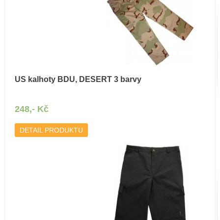
US kalhoty BDU, DESERT 3 barvy
248,- Kč
DETAIL PRODUKTU