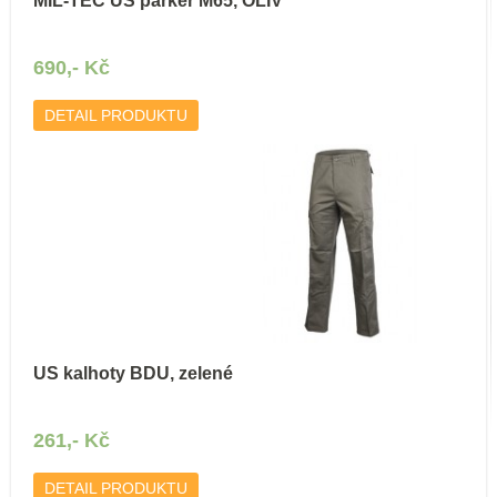
MIL-TEC US parker M65, OLIV
690,- Kč
DETAIL PRODUKTU
US kalhoty BDU, zelené
261,- Kč
DETAIL PRODUKTU