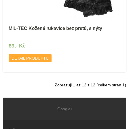
MIL-TEC Kožené rukavice bez prstů, s nýty
89,- Kč
DETAIL PRODUKTU
Zobrazuji 1 až 12 z 12 (celkem stran 1)
Google+