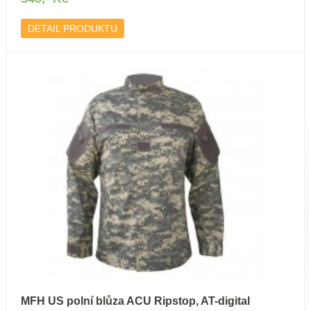
DETAIL PRODUKTU
MFH US polní blůza ACU Ripstop, AT-digital