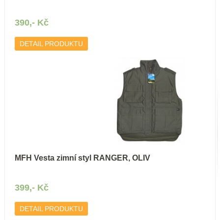
390,- Kč
DETAIL PRODUKTU
MFH Vesta zimní styl RANGER, OLIV
399,- Kč
DETAIL PRODUKTU