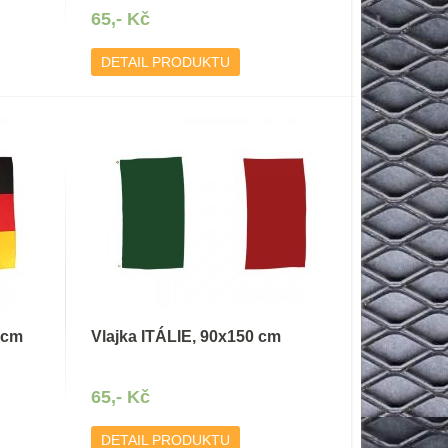
65,- Kč
DETAIL PRODUKTU
 cm
Vlajka ITÁLIE, 90x150 cm
65,- Kč
DETAIL PRODUKTU