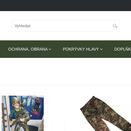
OCHRANA, OBRANA
POKRÝVKY HLAVY
DOPLŇK