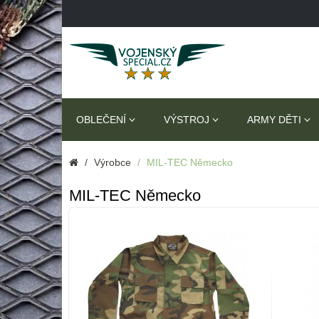
OBLEČENÍ
VÝSTROJ
ARMY DĚTI
Výrobce
MIL-TEC Německo
MIL-TEC Německo