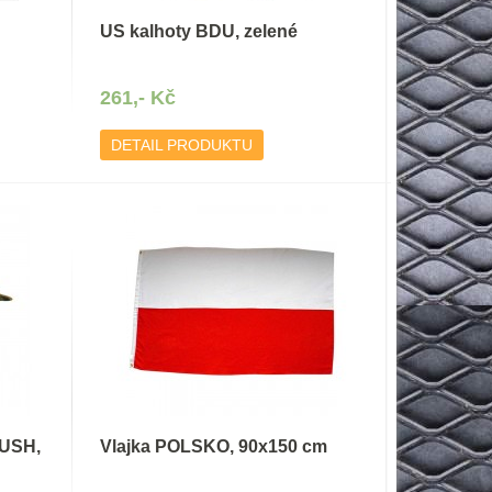
US kalhoty BDU, zelené
261,- Kč
DETAIL PRODUKTU
BUSH,
Vlajka POLSKO, 90x150 cm