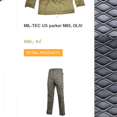
MIL-TEC US parker M65, OLIV
690,- Kč
DETAIL PRODUKTU