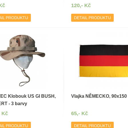
 Kč
120,- Kč
AIL PRODUKTU
DETAIL PRODUKTU
TEC Klobouk US GI BUSH,
Vlajka NĚMECKO, 90x150
RT - 3 barvy
- Kč
65,- Kč
AIL PRODUKTU
DETAIL PRODUKTU