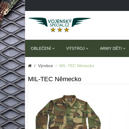
OBLEČENÍ
VÝSTROJ
ARMY DĚTI
Výrobce
MIL-TEC Německo
MIL-TEC Německo