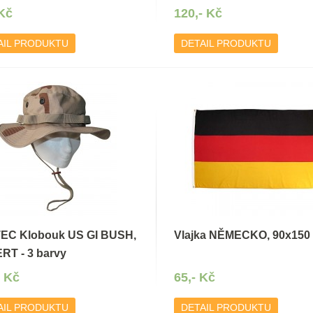
 Kč
120,- Kč
AIL PRODUKTU
DETAIL PRODUKTU
TEC Klobouk US GI BUSH,
Vlajka NĚMECKO, 90x150
RT - 3 barvy
- Kč
65,- Kč
AIL PRODUKTU
DETAIL PRODUKTU