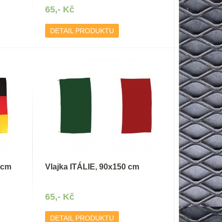
65,- Kč
DETAIL PRODUKTU
 cm
Vlajka ITÁLIE, 90x150 cm
65,- Kč
DETAIL PRODUKTU