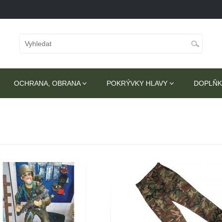
OCHRANA, OBRANA
POKRÝVKY HLAVY
DOPLŇK