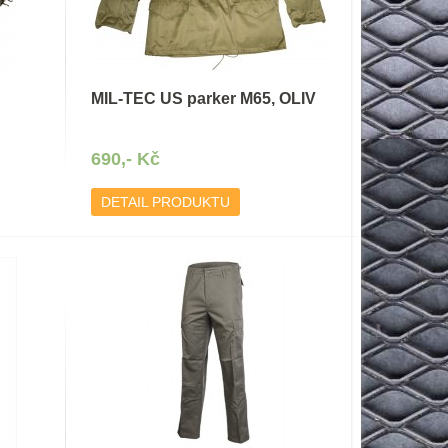
MIL-TEC US parker M65, OLIV
690,- Kč
DETAIL PRODUKTU