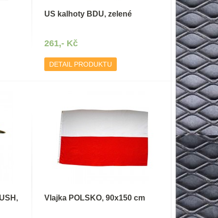
US kalhoty BDU, zelené
261,- Kč
DETAIL PRODUKTU
BUSH,
Vlajka POLSKO, 90x150 cm